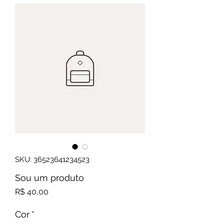
SKU: 36523641234523
Sou um produto
Preço
R$ 40,00
Cor
*