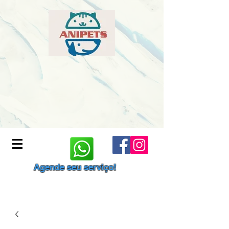
Agende seu serviço!