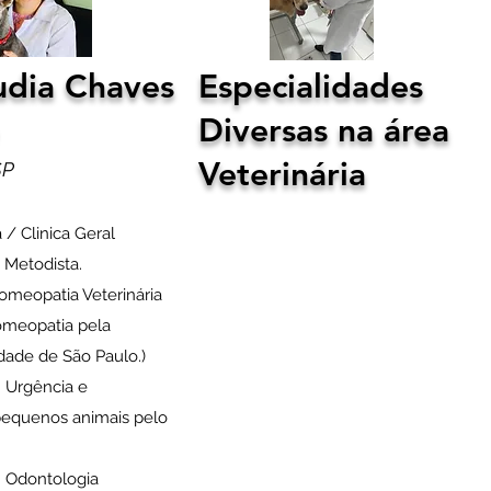
udia Chaves
Especialidades
Diversas na área
Veterinária
SP
 / Clinica Geral
 Metodista.
omeopatia Veterinária
Homeopatia pela
dade de São Paulo.)
 Urgência e
equenos animais pelo
 Odontologia