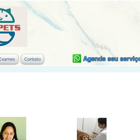
Agende seu serviç
Exames
Contato
Nossa Equip