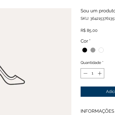
Sou um produt
SKU: 364215376135
Preço
R$ 85,00
Cor
*
Quantidade
*
Adic
INFORMAÇÕES