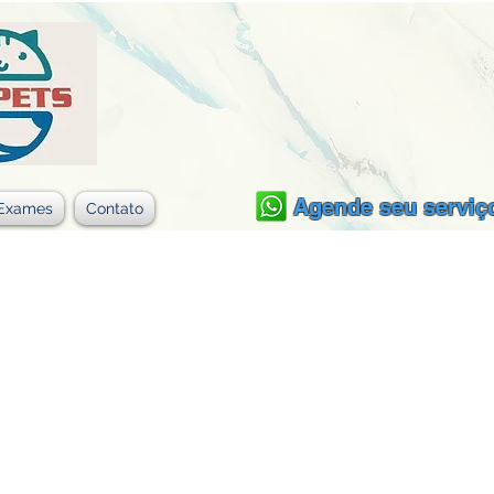
Agende seu serviç
Exames
Contato