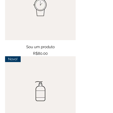
Sou um produto
Price
R$80.00
Novo!