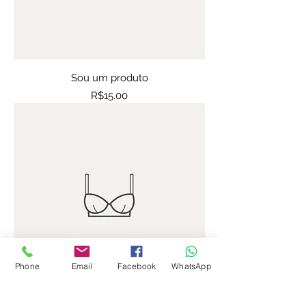
Sou um produto
Price
R$15.00
Phone
Email
Facebook
WhatsApp