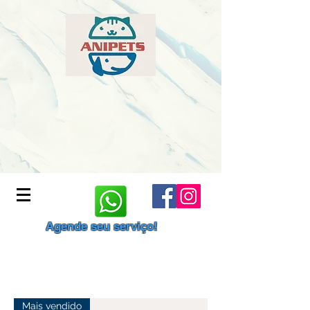
Agende seu serviço!
Mais vendido