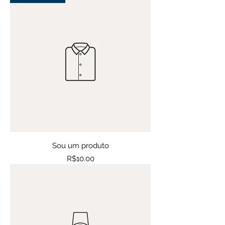
Sou um produto
Price
R$10.00