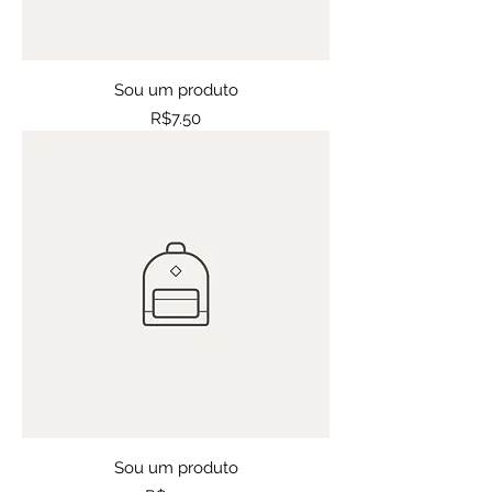
Sou um produto
Price
R$7.50
Sou um produto