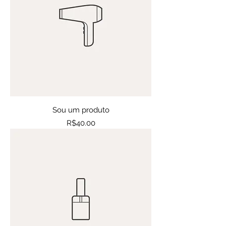
Sou um produto
Price
R$40.00